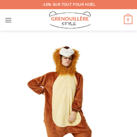
Passer
-15% SUR TOUT POUR NOËL
au
contenu
0