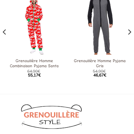
Grenouillère Homme
Grenouillère Homme Pyjama
Combinaison Pyjama Santa
Gris
64,90
€
54,90
€
55,17
€
46,67
€