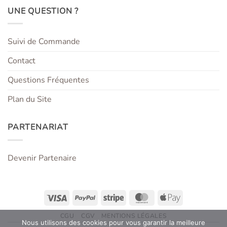
UNE QUESTION ?
Suivi de Commande
Contact
Questions Fréquentes
Plan du Site
PARTENARIAT
Devenir Partenaire
Visa
PayPal
Stripe
MasterCard
Apple
Pay
CGU
CGV
MENTIONS LÉGALES
Nous utilisons des cookies pour vous garantir la meilleure