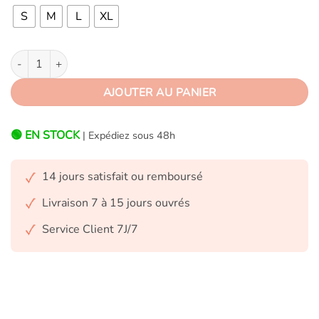
S
M
L
XL
quantité de Grenouillère Adulte Lion
AJOUTER AU PANIER
🟢 EN STOCK
| Expédiez sous 48h
14 jours satisfait ou remboursé
Livraison 7 à 15 jours ouvrés
Service Client 7J/7