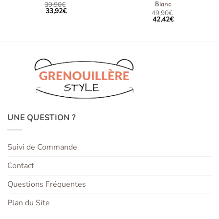
39,90
€
Blanc
33,92
€
49,90
€
42,42
€
UNE QUESTION ?
Suivi de Commande
Contact
Questions Fréquentes
Plan du Site