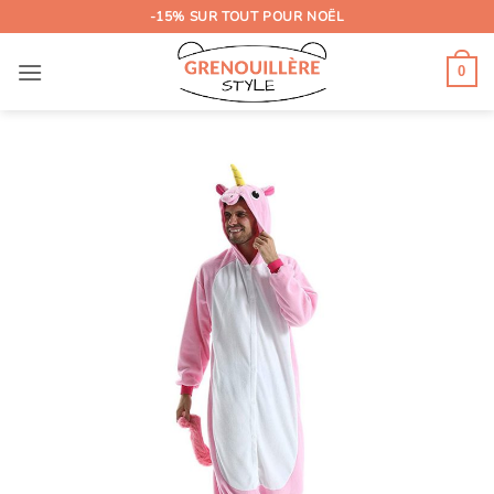
Passer
-15% SUR TOUT POUR NOËL
au
contenu
0