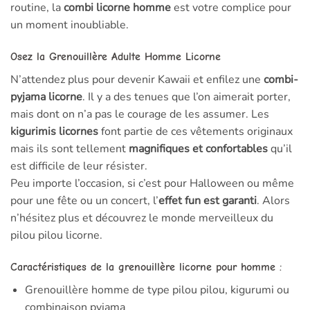
routine, la
combi licorne homme
est votre complice pour
un moment inoubliable.
Osez la Grenouillère Adulte Homme Licorne
N’attendez plus pour devenir Kawaii et enfilez une
combi-
pyjama licorne
. Il y a des tenues que l’on aimerait porter,
mais dont on n’a pas le courage de les assumer. Les
kigurimis licornes
font partie de ces vêtements originaux
mais ils sont tellement
magnifiques et confortables
qu’il
est difficile de leur résister.
Peu importe l’occasion, si c’est pour Halloween ou même
pour une fête ou un concert, l’
effet fun est garanti
. Alors
n’hésitez plus et découvrez le monde merveilleux du
pilou pilou licorne.
Caractéristiques de la grenouillère licorne pour homme :
Grenouillère homme de type pilou pilou, kigurumi ou
combinaison pyjama